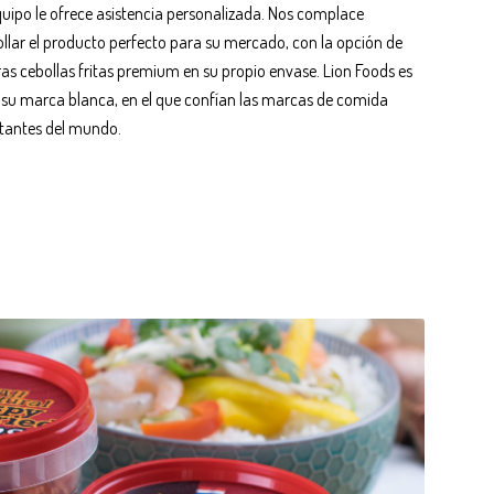
quipo le ofrece asistencia personalizada. Nos complace
ollar el producto perfecto para su mercado, con la opción de
as cebollas fritas premium en su propio envase. Lion Foods es
ra su marca blanca, en el que confían las marcas de comida
tantes del mundo.