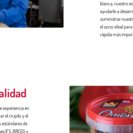
blanca, nuestro e
ayudarle a desarr
suministrar nuestr
el socio ideal pa
rápida más impor
alidad
e experiencia en
 el crujido y el
s estándares de
nes IFS, BRCGS y