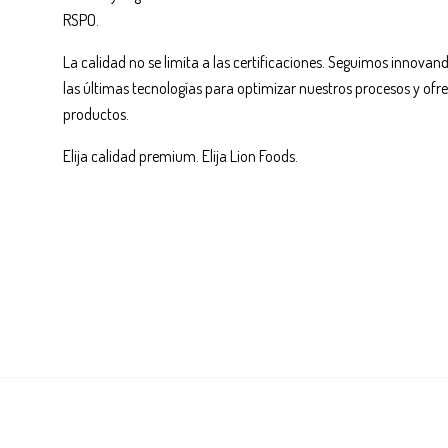
RSPO.
La calidad no se limita a las certificaciones. Seguimos innovand
las últimas tecnologías para optimizar nuestros procesos y ofre
productos.
Elija calidad premium. Elija Lion Foods.