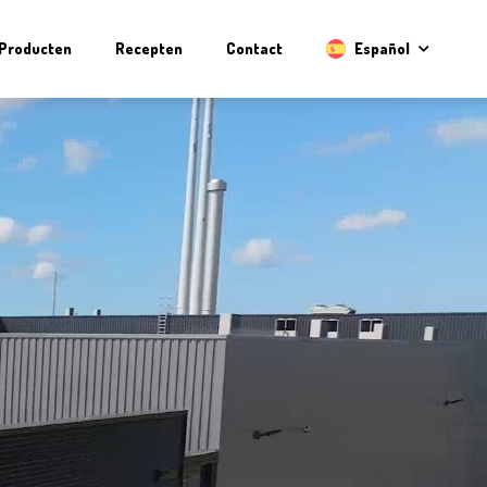
Producten
Recepten
Contact
Español