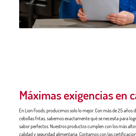
Máximas exigencias en c
En Lion Foods, producimos solo lo mejor. Con más de 25 años d
cebollas fritas, sabemos exactamente qué se necesita para lograr
sabor perfectos. Nuestros productos cumplen con los más alto
calidad y seguridad alimentaria. Contamos con las certificacio