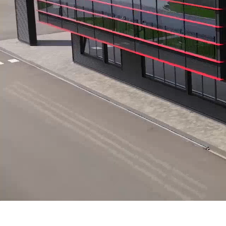
Cebollas fritas: