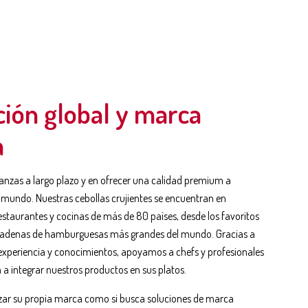
ción global y marca
a
ianzas a largo plazo y en ofrecer una calidad premium a
l mundo. Nuestras cebollas crujientes se encuentran en
staurantes y cocinas de más de 80 países, desde los favoritos
 cadenas de hamburguesas más grandes del mundo. Gracias a
experiencia y conocimientos, apoyamos a chefs y profesionales
 a integrar nuestros productos en sus platos.
nzar su propia marca como si busca soluciones de marca