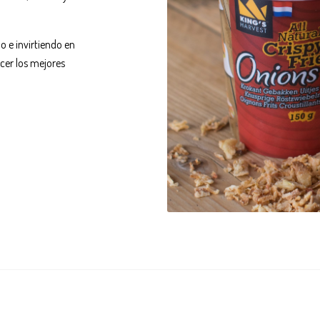
o e invirtiendo en
cer los mejores