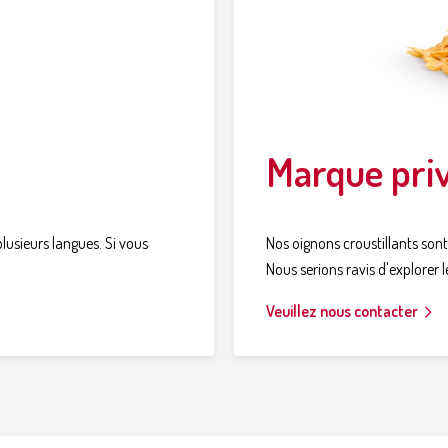
Marque pri
lusieurs langues. Si vous
Nos oignons croustillants son
Nous serions ravis d'explorer le
Veuillez nous contacter