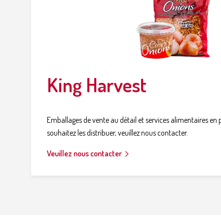
King Harvest
Emballages de vente au détail et services alimentaires en p
souhaitez les distribuer, veuillez nous contacter.
Veuillez nous contacter