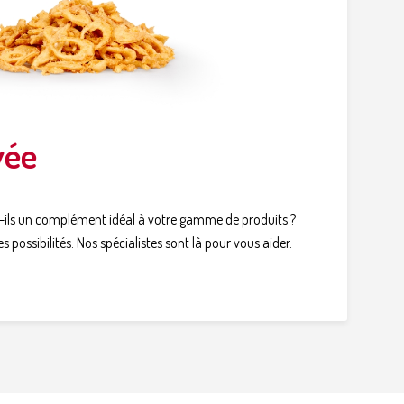
vée
t-ils un complément idéal à votre gamme de produits ?
s possibilités. Nos spécialistes sont là pour vous aider.