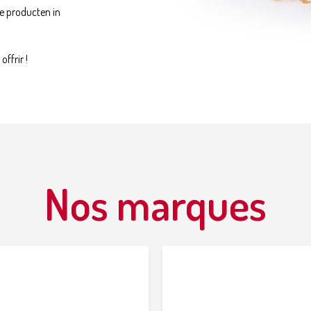
e producten in
ffrir !
Nos marques