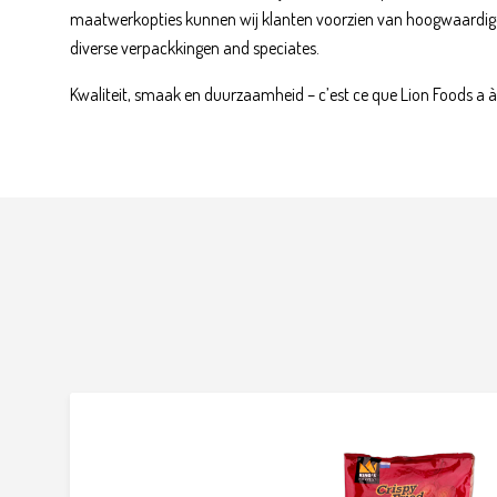
maatwerkopties kunnen wij klanten voorzien van hoogwaardig
diverse verpackkingen and speciates.
Kwaliteit, smaak en duurzaamheid – c’est ce que Lion Foods a à o