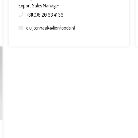
Export Sales Manager
+31(0)6 20 63 41 36
c.uijtenhaak@lionfoods.nl