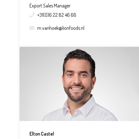
Export Sales Manager
+31(0)6 22 82 46 66
m.vanhoek@lionfoods.nl
Elton Castel