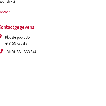
an u denkt.
ontact
Contactgegevens
Kloosterpoort 35
4421 SN Kapelle
+31 (0) 166 - 663 644