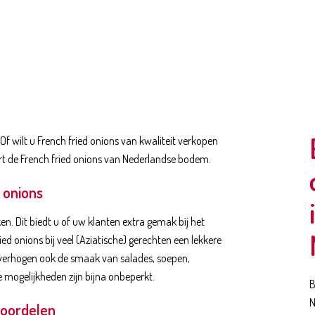
 Of wilt u French fried onions van kwaliteit verkopen
rt de French fried onions van Nederlandse bodem.
 onions
ken. Dit biedt u of uw klanten extra gemak bij het
ed onions bij veel (Aziatische) gerechten een lekkere
 verhogen ook de smaak van salades, soepen,
 mogelijkheden zijn bijna onbeperkt.
B
N
 voordelen