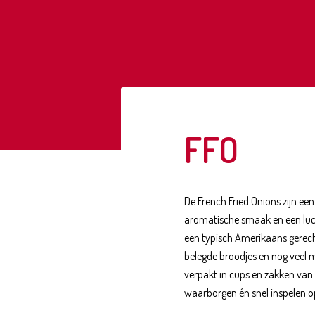
FFO
De French Fried Onions zijn ee
aromatische smaak en een lucht
een typisch Amerikaans gerecht
belegde broodjes en nog veel m
verpakt in cups en zakken van 
waarborgen én snel inspelen 