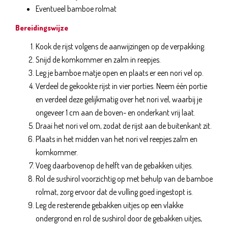
Eventueel bamboe rolmat
Bereidingswijze
Kook de rijst volgens de aanwijzingen op de verpakking.
Snijd de komkommer en zalm in reepjes.
Leg je bamboe matje open en plaats er een nori vel op.
Verdeel de gekookte rijst in vier porties. Neem één portie
en verdeel deze gelijkmatig over het nori vel, waarbij je
ongeveer 1 cm aan de boven- en onderkant vrij laat.
Draai het nori vel om, zodat de rijst aan de buitenkant zit.
Plaats in het midden van het nori vel reepjes zalm en
komkommer.
Voeg daarbovenop de helft van de gebakken uitjes.
Rol de sushirol voorzichtig op met behulp van de bamboe
rolmat, zorg ervoor dat de vulling goed ingestopt is.
Leg de resterende gebakken uitjes op een vlakke
ondergrond en rol de sushirol door de gebakken uitjes,