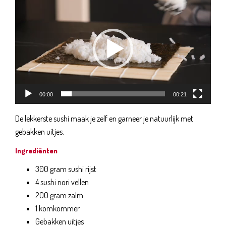
00:00
00:21
De lekkerste sushi maak je zelf en garneer je natuurlijk met
gebakken uitjes.
Ingrediënten
300 gram sushi rijst
4 sushi nori vellen
200 gram zalm
1 komkommer
Gebakken uitjes