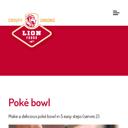
Poké bowl
Make a delicious poké bowl in 5 easy steps (serves 2).
Video